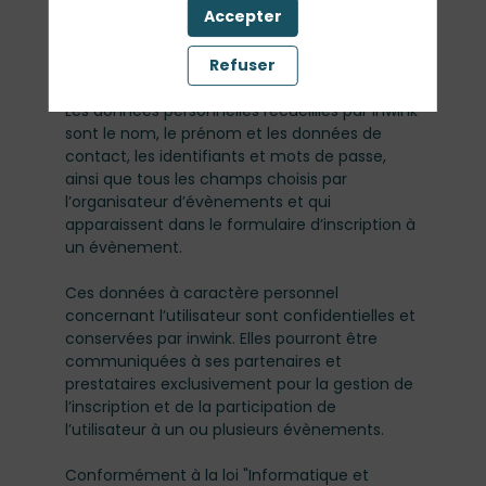
Accepter
consulter les informations relatives à
l’organisation pratique et logistique d’un
Refuser
évènement.
Les données personnelles recueillies par inwink
sont le nom, le prénom et les données de
contact, les identifiants et mots de passe,
ainsi que tous les champs choisis par
l’organisateur d’évènements et qui
apparaissent dans le formulaire d’inscription à
un évènement.
Ces données à caractère personnel
concernant l’utilisateur sont confidentielles et
conservées par inwink. Elles pourront être
communiquées à ses partenaires et
prestataires exclusivement pour la gestion de
l’inscription et de la participation de
l’utilisateur à un ou plusieurs évènements.
Conformément à la loi "Informatique et