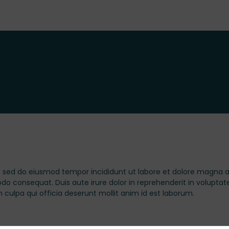
t, sed do eiusmod tempor incididunt ut labore et dolore magna 
o consequat. Duis aute irure dolor in reprehenderit in voluptate 
 culpa qui officia deserunt mollit anim id est laborum.