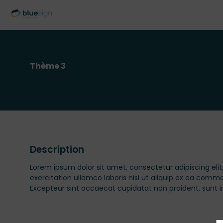
Thème 3
Description
Lorem ipsum dolor sit amet, consectetur adipiscing eli
exercitation ullamco laboris nisi ut aliquip ex ea commod
Excepteur sint occaecat cupidatat non proident, sunt in