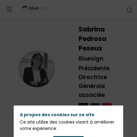
Sabrina
Pedrosa
Peseux
Bluesign
SPP
Présidente
Directrice
Générale
associée
A propos des cookies sur ce site
Ce site utilise des cookies visant à améliorer
votre expérience.