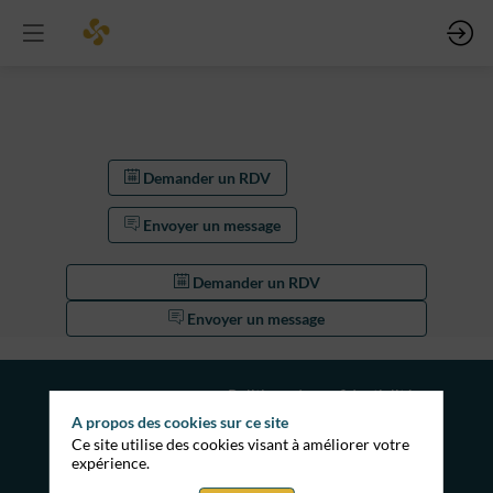
Demander un RDV
Envoyer un message
Demander un RDV
Envoyer un message
Politique de confidentialité
A propos des cookies sur ce site
Ce site utilise des cookies visant à améliorer votre
expérience.