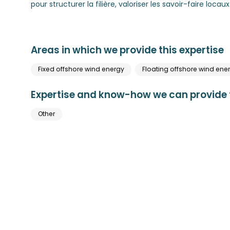
pour structurer la filière, valoriser les savoir-faire l
Areas in which we provide this expertise
Fixed offshore wind energy
Floating offshore wind ene
Expertise and know-how we can provide t
Other