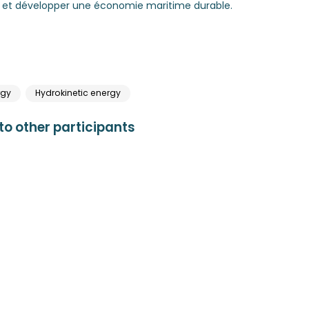
ocaux et développer une économie maritime durable.
rgy
Hydrokinetic energy
o other participants