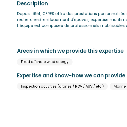
Description
Depuis 1994, CERES offre des prestations personnalisé
recherches/renflouement d'épaves, expertise maritim
L'équipe est composée de professionnels mobilisables 
Areas in which we provide this expertise
Fixed offshore wind energy
Expertise and know-how we can provide t
Inspection activities (drones / ROV / AUV / etc.)
Marine 