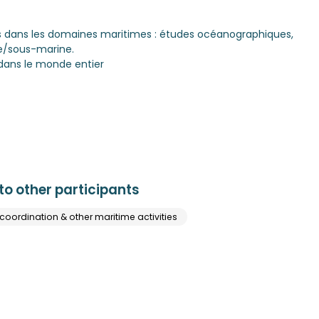
es dans les domaines maritimes : études océanographiques,
e/sous-marine.
dans le monde entier
o other participants
coordination & other maritime activities