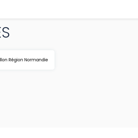
ES
illon Région Normandie