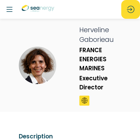
Herveline
Gaborieau
FRANCE
ENERGIES
HG
MARINES
Executive
Director
Description