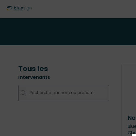
Tous les
Intervenants
Na
Blu
Cha