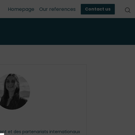
Homepage
Our references
Contact us
EB
t et des partenariats internationaux