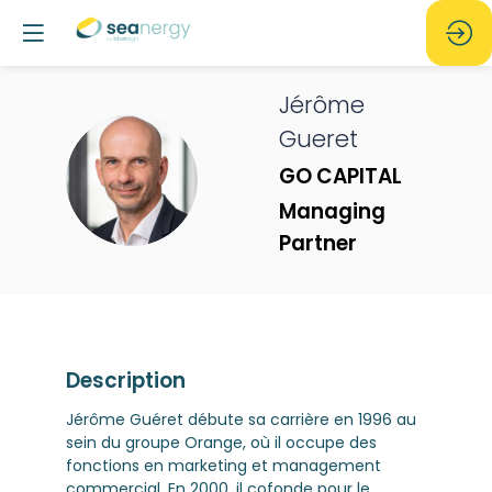
Jérôme
Gueret
JG
GO CAPITAL
Managing
Partner
Description
Jérôme Guéret débute sa carrière en 1996 au
sein du groupe Orange, où il occupe des
fonctions en marketing et management
commercial. En 2000, il cofonde pour le