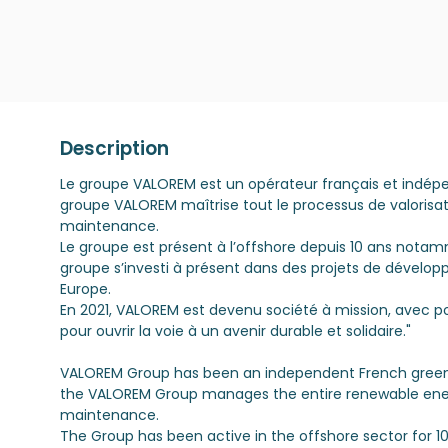
Description
Le groupe VALOREM est un opérateur français et indépen
groupe VALOREM maîtrise tout le processus de valorisat
maintenance.
Le groupe est présent à l’offshore depuis 10 ans notam
groupe s’investi à présent dans des projets de dével
Europe.
En 2021, VALOREM est devenu société à mission, avec pour
pour ouvrir la voie à un avenir durable et solidaire."
VALOREM Group has been an independent French green e
the VALOREM Group manages the entire renewable ene
maintenance.
The Group has been active in the offshore sector for 10