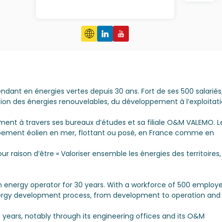
dant en énergies vertes depuis 30 ans. Fort de ses 500 salariés,
ion des énergies renouvelables, du développement à l’exploitat
ment à travers ses bureaux d’études et sa filiale O&M VALEMO. L
oppement éolien en mer, flottant ou posé, en France comme en
 raison d’être « Valoriser ensemble les énergies des territoires,
nergy operator for 30 years. With a workforce of 500 employe
rgy development process, from development to operation and
 years, notably through its engineering offices and its O&M